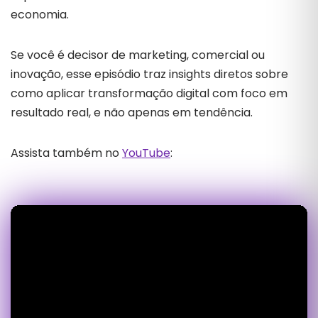
economia.
Se você é decisor de marketing, comercial ou
inovação, esse episódio traz insights diretos sobre
como aplicar transformação digital com foco em
resultado real, e não apenas em tendência.
Assista também no
YouTube
: