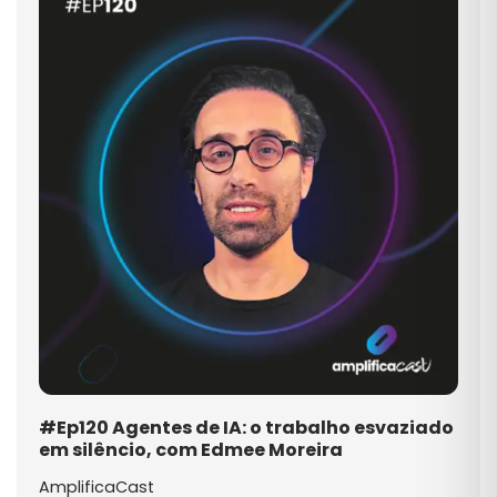
#Ep120 Agentes de IA: o trabalho esvaziado
em silêncio, com Edmee Moreira
AmplificaCast