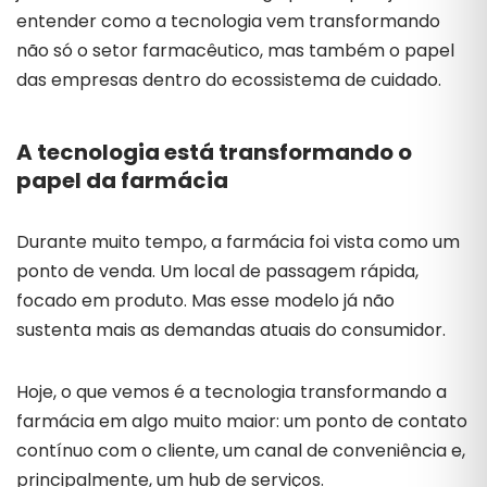
entender como a tecnologia vem transformando
não só o setor farmacêutico, mas também o papel
das empresas dentro do ecossistema de cuidado.
A tecnologia está transformando o
papel da farmácia
Durante muito tempo, a farmácia foi vista como um
ponto de venda. Um local de passagem rápida,
focado em produto. Mas esse modelo já não
sustenta mais as demandas atuais do consumidor.
Hoje, o que vemos é a tecnologia transformando a
farmácia em algo muito maior: um ponto de contato
contínuo com o cliente, um canal de conveniência e,
principalmente, um hub de serviços.