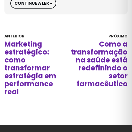
CONTINUE A LER »
ANTERIOR
PRÓXIMO
Marketing
Como a
estratégico:
transformação
como
na saúde está
transformar
redefinindo o
estratégia em
setor
performance
farmacêutico
real