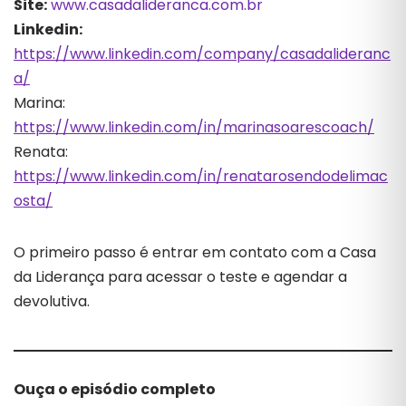
Site:
www.casadalideranca.com.br
Linkedin:
https://www.linkedin.com/company/casadalideranc
a/
Marina:
https://www.linkedin.com/in/marinasoarescoach/
Renata:
https://www.linkedin.com/in/renatarosendodelimac
osta/
O primeiro passo é entrar em contato com a Casa
da Liderança para acessar o teste e agendar a
devolutiva.
Ouça o episódio completo