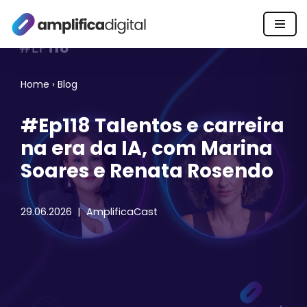
Pular
para
o
Home
›
Blog
conteúdo
#Ep118 Talentos e carreira
na era da IA, com Marina
Soares e Renata Rosendo
29.06.2026
AmplificaCast