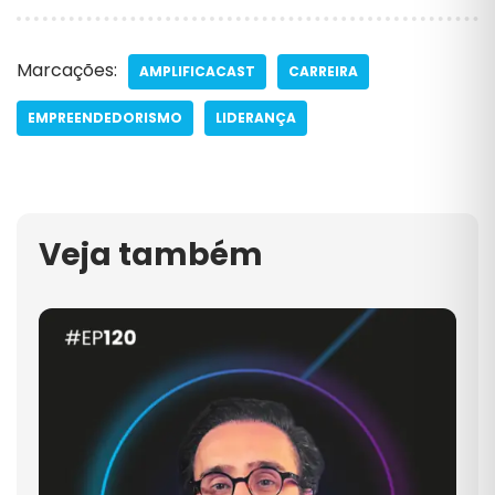
Marcações:
AMPLIFICACAST
CARREIRA
EMPREENDEDORISMO
LIDERANÇA
Veja também