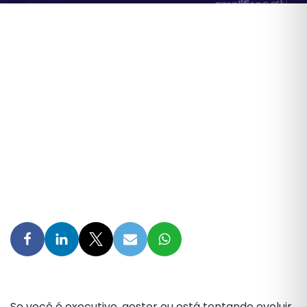
Se você é executivo, gestor ou está tentando evoluir