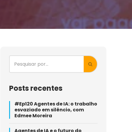
Posts recentes
#Ep120 Agentes de IA: o trabalho
esvaziado em silêncio, com
Edmee Moreira
Agentes de IA e o futuro do