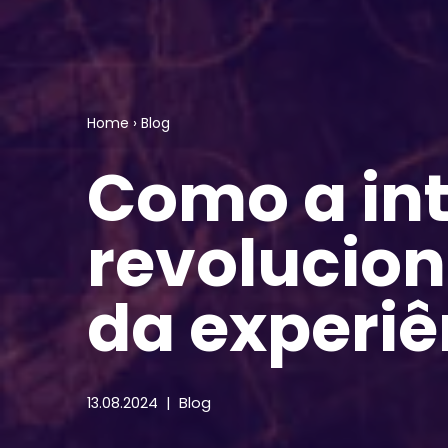
Home
›
Blog
Como a inte
revolucio
da experiê
13.08.2024
Blog