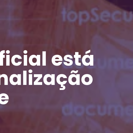
icial está
nalização
e