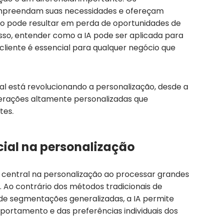
mpreendam suas necessidades e ofereçam
ção pode resultar em perda de oportunidades de
isso, entender como a IA pode ser aplicada para
cliente é essencial para qualquer negócio que
cial está revolucionando a personalização, desde a
nterações altamente personalizadas que
tes.
icial na personalização
l central na personalização ao processar grandes
. Ao contrário dos métodos tradicionais de
de segmentações generalizadas, a IA permite
portamento e das preferências individuais dos