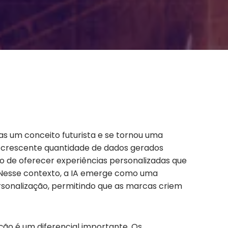
enas um conceito futurista e se tornou uma
a crescente quantidade de dados gerados
o de oferecer experiências personalizadas que
 Nesse contexto, a IA emerge como uma
sonalização, permitindo que as marcas criem
ção é um diferencial importante. Os