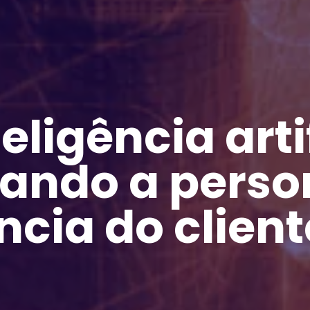
ligência artif
nando a perso
ncia do client