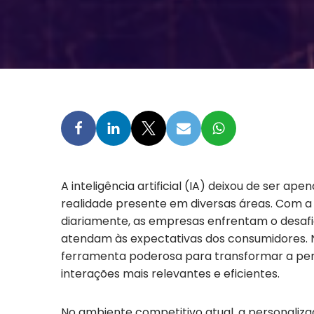
A inteligência artificial (IA) deixou de ser ap
realidade presente em diversas áreas. Com 
diariamente, as empresas enfrentam o desafi
atendam às expectativas dos consumidores.
ferramenta poderosa para transformar a per
interações mais relevantes e eficientes.
No ambiente competitivo atual, a personaliza