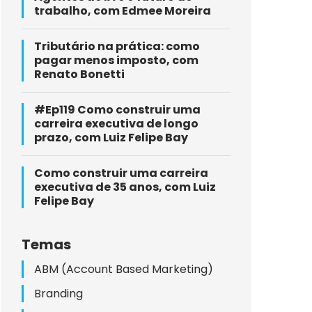
trabalho, com Edmee Moreira
Tributário na prática: como
pagar menos imposto, com
Renato Bonetti
#Ep119 Como construir uma
carreira executiva de longo
prazo, com Luiz Felipe Bay
Como construir uma carreira
executiva de 35 anos, com Luiz
Felipe Bay
Temas
ABM (Account Based Marketing)
Branding