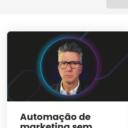
IN
Automação de
marketing sem