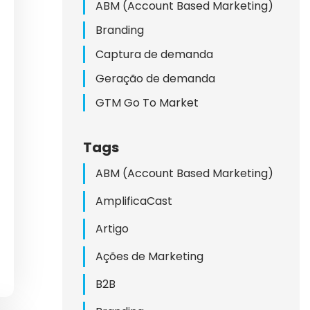
LINE
ABM (Account Based Marketing)
Branding
Captura de demanda
Geração de demanda
GTM Go To Market
Tags
DAS
ABM (Account Based Marketing)
A
AmplificaCast
Artigo
Ações de Marketing
B2B