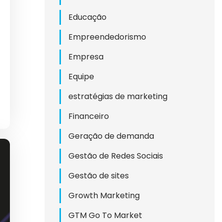
DO
Educação
Empreendedorismo
Empresa
L
Equipe
NAL
estratégias de marketing
Financeiro
TES
Geração de demanda
Gestão de Redes Sociais
Gestão de sites
ICOS
Growth Marketing
GTM Go To Market