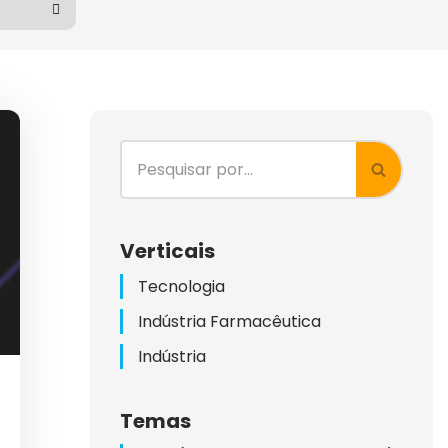
KETING)
G
Verticais
Tecnologia
ES
Indústria Farmacêutica
LIENTES
Indústria
HAS
Temas