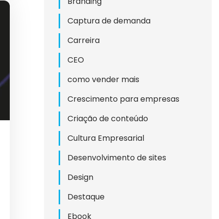
Branding
Captura de demanda
Carreira
CEO
como vender mais
Crescimento para empresas
TIVA
Criação de conteúdo
RIAL
Cultura Empresarial
NA
Desenvolvimento de sites
Design
Destaque
ESAS
Ebook