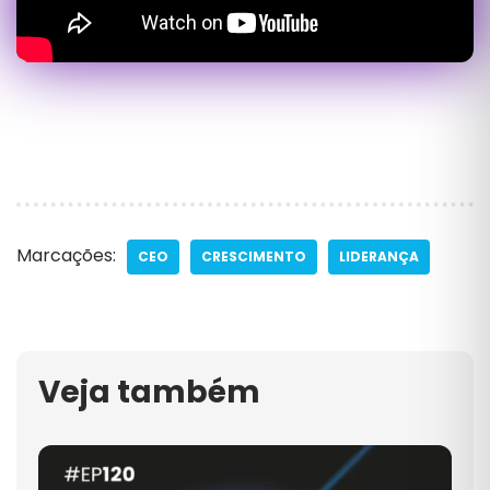
Marcações:
CEO
CRESCIMENTO
LIDERANÇA
Veja também