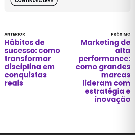
CONTINUE A LER »
ANTERIOR
PRÓXIMO
Hábitos de
Marketing de
sucesso: como
alta
transformar
performance:
disciplina em
como grandes
conquistas
marcas
reais
lideram com
estratégia e
inovação