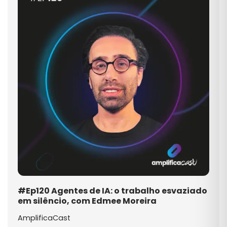
#Ep120 Agentes de IA: o trabalho esvaziado
em silêncio, com Edmee Moreira
AmplificaCast