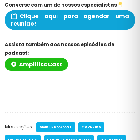
Converse com um de nossos especialistas
Clique aqui para agendar uma
reunião!
Assista também aos nossos episódios de
podcast:
AmplificaCast
Marcações:
AMPLIFICACAST
CARREIRA