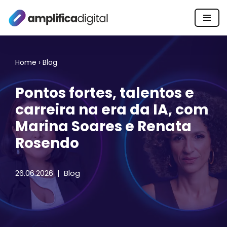
Pular
para
o
Home
›
Blog
conteúdo
Pontos fortes, talentos e
carreira na era da IA, com
Marina Soares e Renata
Rosendo
26.06.2026
Blog