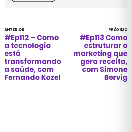
ANTERIOR
PRÓXIMO
#Ep112 – Como
#Ep113 Como
a tecnologia
estruturar o
está
marketing que
transformando
gera receita,
a saúde, com
com Simone
Fernando Kozel
Bervig