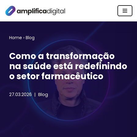
Pular
para
o
Home
›
Blog
conteúdo
Como a transformação
na saúde está redefinindo
o setor farmacêutico
27.03.2026
Blog