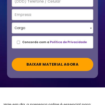
Concordo com a
Política de Privacidade
Hoje em dia, a presença online é essencial para