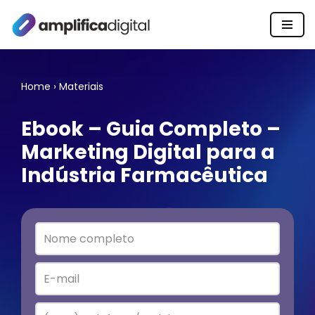
Pular
para
o
Home
›
Materiais
conteúdo
Ebook – Guia Completo –
Marketing Digital para a
Indústria Farmacêutica