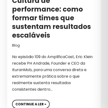
Cultura de
SETOR DE BELEZA
performance: como
SOFT SKILLS
formar times que
SUCESSO
sustentam resultados
escaláveis
SUCESSO NO MARKETING
SUSTENTABILIDADE
Blog
TECNOLOGIA
No episódio 109 do AmplificaCast, Eric Klein
recebe PH Andrade, Founder e CEO da
TECNOLOGIA PERSONALIZADA
IturanMob, para uma conversa direta e
TEMPORADA B2B
extremamente prática sobre o que
realmente sustenta resultados
TEMPORADA GROWTH
consistentes dentro…
TRÁFEGO INVÁLIDO
TRANSFORMAÇÃO
CONTINUE A LER »