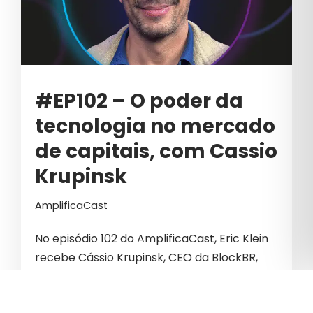
#EP102 – O poder da
tecnologia no mercado
de capitais, com Cassio
Krupinsk
AmplificaCast
No episódio 102 do AmplificaCast, Eric Klein
recebe Cássio Krupinsk, CEO da BlockBR,
para uma conversa sobre o poder da
tecnologia no mercado de capitais. Ao