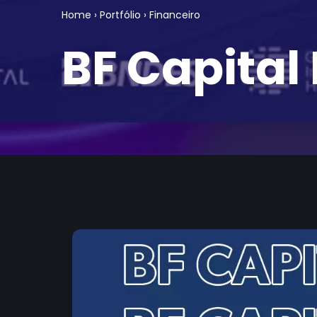
Home
›
Portfólio
›
Financeiro
BF Capital