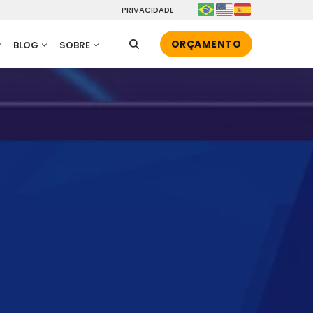
PRIVACIDADE
ORÇAMENTO
BLOG
SOBRE