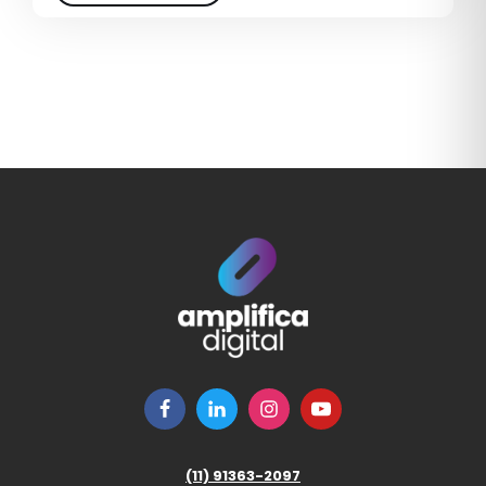
GESTÃO DE MARCA
GESTÃO DE REDES SOCIAIS
GESTÃO DE SITES
GLOBAL
GOOGLE ADS 2026
GROWTH
GROWTH MARKETING
GTM GO TO MARKET
IA
INBOUND MARKETING
INDÚSTRIA
(11) 91363-2097