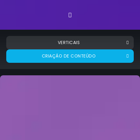
VERTICAIS
CRIAÇÃO DE CONTEÚDO
EXIBIR TODAS
EXIBIR TODAS
ALIMENTOS E BEBIDAS
COSMÉTICOS
FINANCEIRO
INDÚSTRIA
INDÚSTRIA FARMACÊUTICA