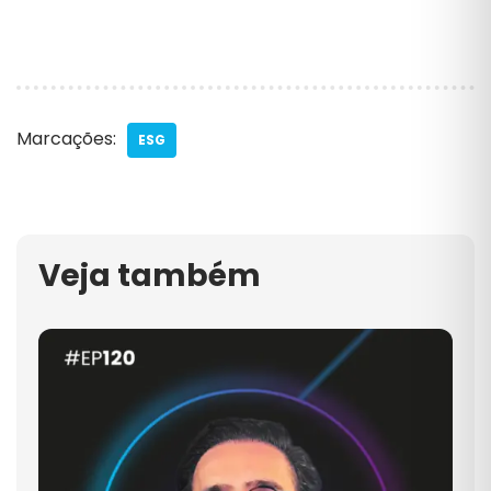
Marcações:
ESG
Veja também