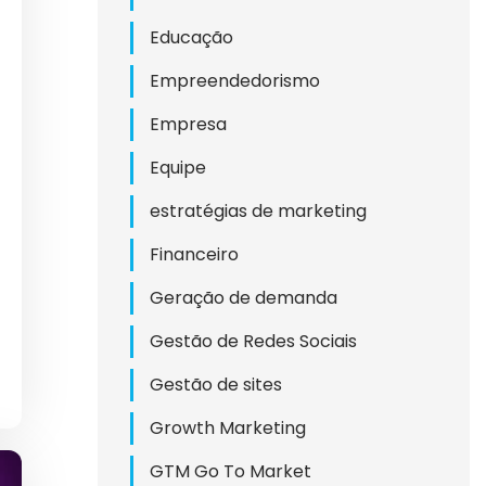
DO
Educação
Empreendedorismo
Empresa
L
Equipe
NAL
estratégias de marketing
Financeiro
TES
Geração de demanda
Gestão de Redes Sociais
Gestão de sites
ICOS
Growth Marketing
GTM Go To Market