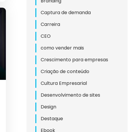
Branding
Captura de demanda
Carreira
CEO
como vender mais
Crescimento para empresas
TIVA
Criação de conteúdo
RIAL
Cultura Empresarial
NA
Desenvolvimento de sites
Design
Destaque
ESAS
Ebook