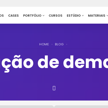
OS
CASES
PORTFÓLIO
CURSOS
ESTÚDIO
MATERIAIS
HOME
›
BLOG
›
ação de dem