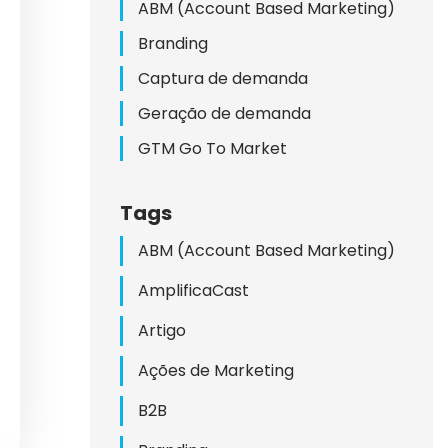
LINE
ABM (Account Based Marketing)
Branding
Captura de demanda
Geração de demanda
GTM Go To Market
Tags
DAS
ABM (Account Based Marketing)
A
AmplificaCast
Artigo
Ações de Marketing
B2B