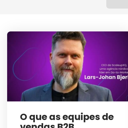
IN
O que as equipes de
vendas B2B