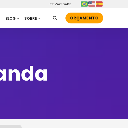
PRIVACIDADE
ORÇAMENTO
BLOG
SOBRE
anda