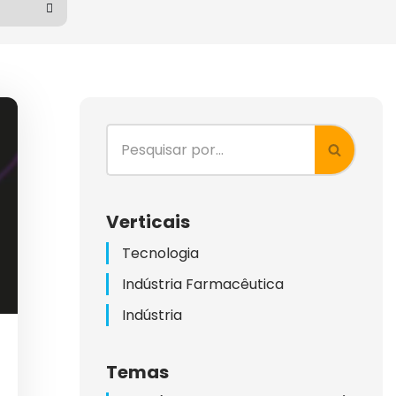
KETING)
G
Verticais
Tecnologia
ES
Indústria Farmacêutica
LIENTES
Indústria
HAS
Temas