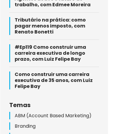
trabalho, com Edmee Moreira
Tributário na prática: como
pagar menos imposto, com
Renato Bonetti
#Ep119 Como construir uma
carreira executiva de longo
prazo, com Luiz Felipe Bay
Como construir uma carreira
executiva de 35 anos, com Luiz
Felipe Bay
Temas
ABM (Account Based Marketing)
Branding