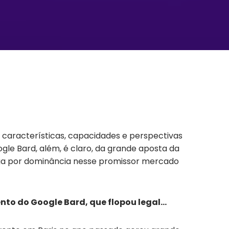
 características, capacidades e perspectivas
le Bard, além, é claro, da grande aposta da
riga por dominância nesse promissor mercado
nto do Google Bard, que flopou legal…