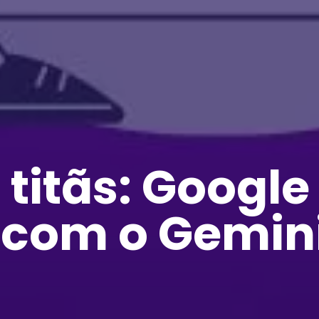
 titãs: Google
 com o Gemini