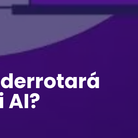
 derrotará
 AI?