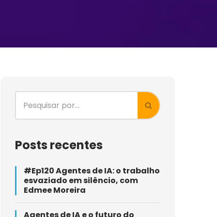
Posts recentes
#Ep120 Agentes de IA: o trabalho
esvaziado em silêncio, com
Edmee Moreira
Agentes de IA e o futuro do