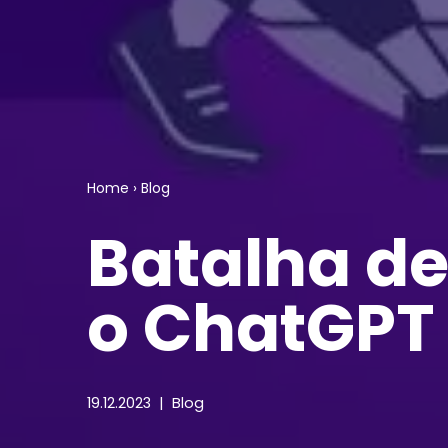
Home
›
Blog
Batalha de
o ChatGPT
19.12.2023
Blog