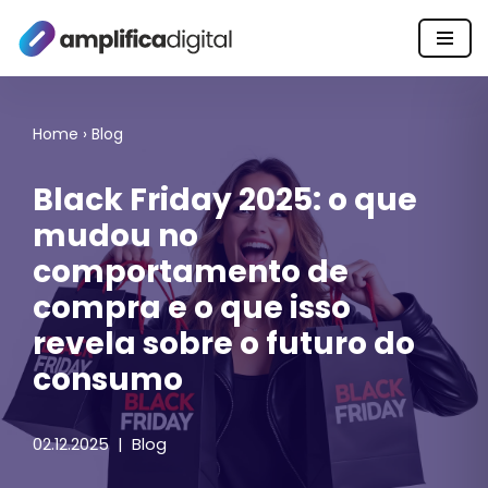
Pular
para
o
Home
›
Blog
conteúdo
Black Friday 2025: o que
mudou no
comportamento de
compra e o que isso
revela sobre o futuro do
consumo
02.12.2025
Blog