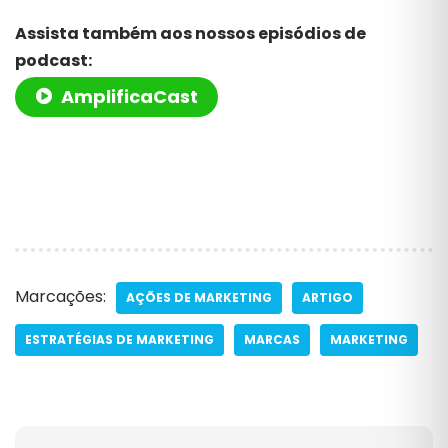
Assista também aos nossos episódios de
podcast:
AmplificaCast
Marcações:
AÇÕES DE MARKETING
ARTIGO
ESTRATÉGIAS DE MARKETING
MARCAS
MARKETING