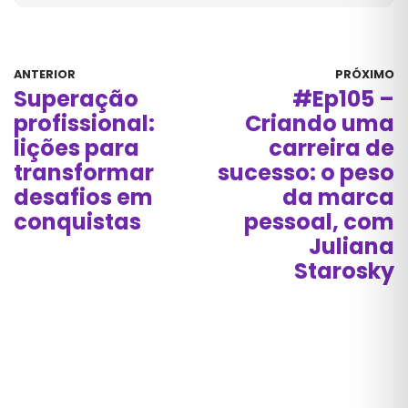
ANTERIOR
PRÓXIMO
Superação
#Ep105 –
profissional:
Criando uma
lições para
carreira de
transformar
sucesso: o peso
desafios em
da marca
conquistas
pessoal, com
Juliana
Starosky