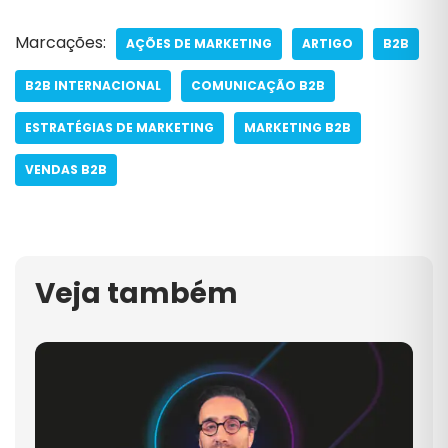
Marcações:
AÇÕES DE MARKETING
ARTIGO
B2B
B2B INTERNACIONAL
COMUNICAÇÃO B2B
ESTRATÉGIAS DE MARKETING
MARKETING B2B
VENDAS B2B
Veja também