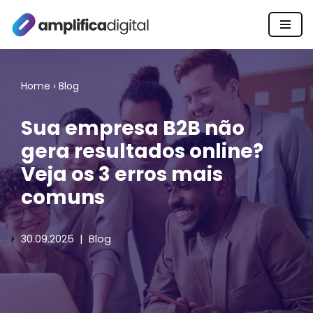
Pular
para
o
Home
›
Blog
conteúdo
Sua empresa B2B não
gera resultados online?
Veja os 3 erros mais
comuns
30.09.2025
Blog