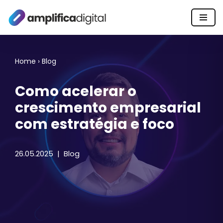
Pular
para
o
Home
›
Blog
conteúdo
Como acelerar o
crescimento empresarial
com estratégia e foco
26.05.2025
Blog