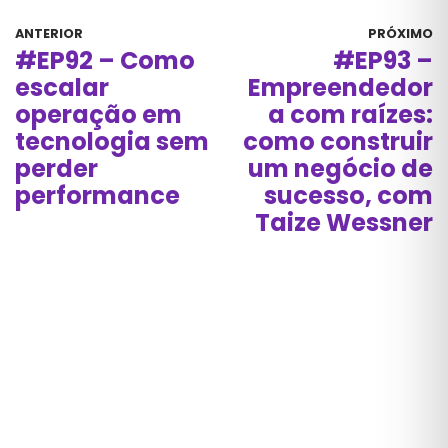
ANTERIOR
PRÓXIMO
#EP92 – Como
#EP93 –
escalar
Empreendedor
operação em
a com raízes:
tecnologia sem
como construir
perder
um negócio de
performance
sucesso, com
Taize Wessner