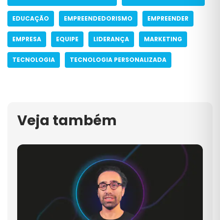
EDUCAÇÃO
EMPREENDEDORISMO
EMPREENDER
EMPRESA
EQUIPE
LIDERANÇA
MARKETING
TECNOLOGIA
TECNOLOGIA PERSONALIZADA
Veja também