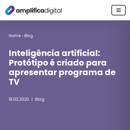
Pular
para
o
Home
›
Blog
conteúdo
Inteligência artificial:
Protótipo é criado para
apresentar programa de
TV
18.02.2020
Blog