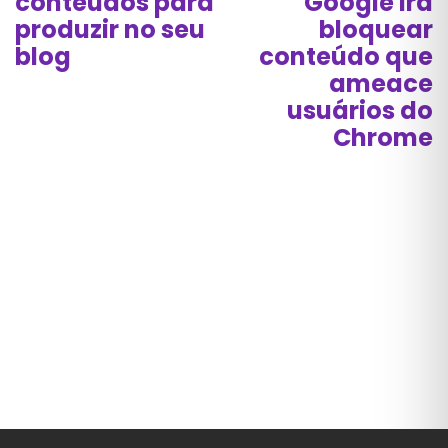
conteúdos para
Google irá
produzir no seu
bloquear
blog
conteúdo que
ameace
usuários do
Chrome