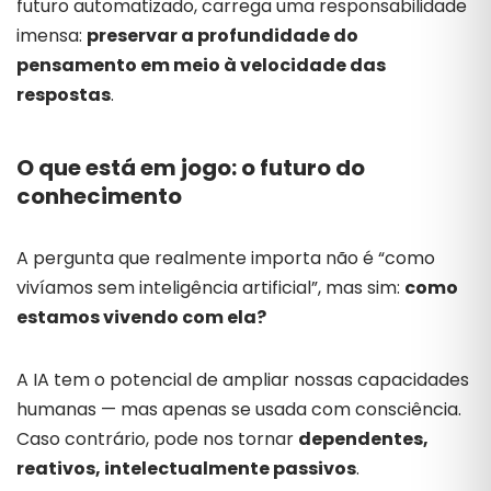
futuro
automatizado,
carrega
uma
responsabilidade
imensa:
preservar
a
profundidade
do
pensamento
em
meio
à
velocidade
das
respostas
.
O
que
está
em
jogo:
o
futuro
do
conhecimento
A
pergunta
que
realmente
importa
não
é “
como
vivíamos
sem
inteligência
artificial”,
mas
sim:
como
estamos
vivendo
com
ela?
A
IA
tem
o
potencial
de
ampliar
nossas
capacidades
humanas —
mas
apenas
se
usada
com
consciência.
Caso
contrário,
pode
nos
tornar
dependentes,
reativos,
intelectualmente
passivos
.