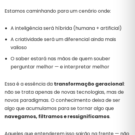
Estamos
caminhando
para
um
cenário
onde:
A
inteligência
será
híbrida (
humana +
artificial)
A
criatividade
será
um
diferencial
ainda
mais
valioso
O
saber
estará
nas
mãos
de
quem
souber
perguntar
melhor —
e
interpretar
melhor
Essa
é
a
essência
da
transformação
geracional
:
não
se
trata
apenas
de
novas
tecnologias,
mas
de
novos
paradigmas.
O
conhecimento
deixa
de
ser
algo
que
acumulamos
para
se
tornar
algo
que
navegamos,
filtramos
e
ressignificamos
.
Aqueles
que
entenderem
isso
sairão
na
frente —
não