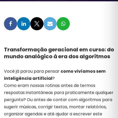
Transformação
geracional
em
curso:
do
mundo
analógico
à
era
dos
algoritmos
Você
já
parou
para
pensar
como
vivíamos
sem
inteligência
artificial
?
Como
eram
nossas
rotinas
antes
de
termos
respostas
instantâneas
para
praticamente
qualquer
pergunta?
Ou
antes
de
contar
com
algoritmos
para
sugerir
músicas,
corrigir
textos,
montar
relatórios,
organizar
agendas
e
até
ajudar
a
escrever
este