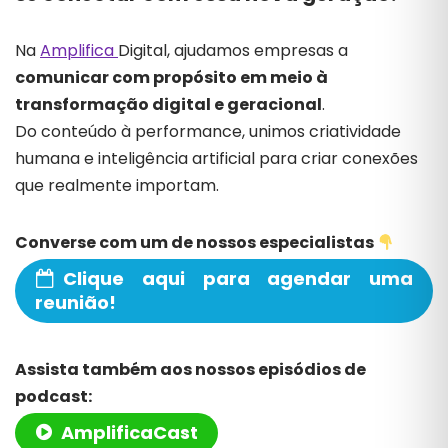
Na
Amplifica
Digital,
ajudamos
empresas
a
comunicar
com
propósito
em
meio
à
transformação
digital
e
geracional
.
Do
conteúdo
à
performance,
unimos
criatividade
humana
e
inteligência
artificial
para
criar
conexões
que
realmente
importam.
Converse com um de nossos especialistas
Clique aqui para agendar uma
reunião!
Assista também aos nossos episódios de
podcast:
AmplificaCast