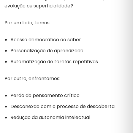
evolução
ou
superficialidade?
Por
um
lado,
temos:
Acesso
democrático
ao
saber
Personalização
do
aprendizado
Automatização
de
tarefas
repetitivas
Por
outro,
enfrentamos:
Perda
do
pensamento
crítico
Desconexão
com
o
processo
de
descoberta
Redução
da
autonomia
intelectual