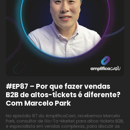
#EP87 – Por que fazer vendas
B2B de altos-tickets é diferente?
Com Marcelo Park
No episódio 87 do AmplificaCast, recebemos Marcelo
Park, consultor de Go-To-Market para altos-tickets B2B,
e especialista em vendas complexas, para discutir as