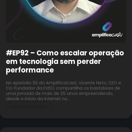
#EP92 – Como escalar operação
em tecnologia sem perder
performance
No episódio 92 do AmplificaCast, Vicente Neto, CEO e
Co-Fundador da EVEO, compartilha os bastidores de
uma jornada de mais de 25 anos empreendendo,
desde o início da internet no…
CONTINUE A LER »