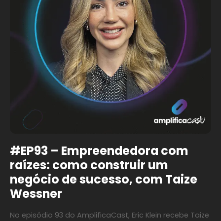
#EP93 – Empreendedora com
raízes: como construir um
negócio de sucesso, com Taize
Wessner
No episódio 93 do AmplificaCast, Eric Klein recebe Taize