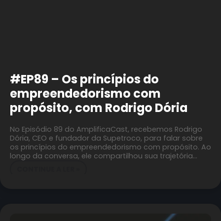
#EP89 – Os princípios do
empreendedorismo com
propósito, com Rodrigo Dória
No Episódio 89 do AmplificaCast, recebemos Rodrigo
Dória, CEO e fundador da Supetroco, para falar sobre
os princípios do empreendedorismo com propósito. Ao
longo da conversa, ele compartilhou sua trajetória…
CONTINUE A LER »