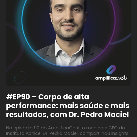
#EP90 – Corpo de alta
performance: mais saúde e mais
resultados, com Dr. Pedro Maciel
No episódio 90 do AmplificaCast, o médico e CEO do
Instituto Áphice, Dr. Pedro Maciel, compartilhou insights