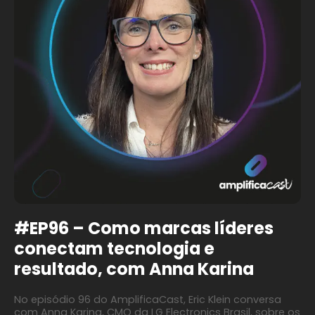
#EP96 – Como marcas líderes
conectam tecnologia e
resultado, com Anna Karina
No episódio 96 do AmplificaCast, Eric Klein conversa
com Anna Karina, CMO da LG Electronics Brasil, sobre os