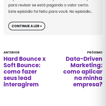
para revisar se está pagando o valor certo.
Este episódio foi feito para você. No episódio…
CONTINUE A LER »
ANTERIOR
PRÓXIMO
Hard Bounce x
Data-Driven
Soft Bounce:
Marketing:
como fazer
como aplicar
seus lead
na minha
interagirem
empresa?