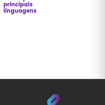
principais
linguagens