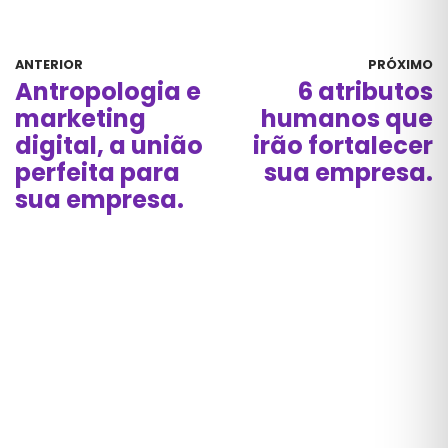
ANTERIOR
PRÓXIMO
Antropologia e
6 atributos
marketing
humanos que
digital, a união
irão fortalecer
perfeita para
sua empresa.
sua empresa.