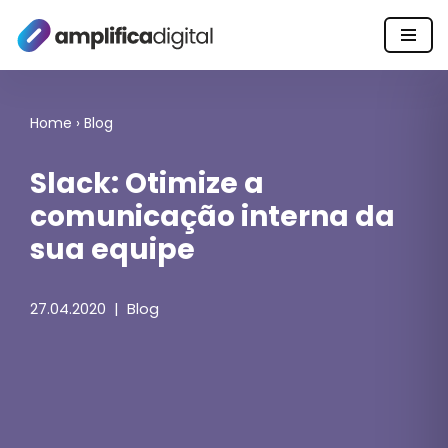
Pular
para
o
Home
›
Blog
conteúdo
Slack: Otimize a
comunicação interna da
sua equipe
27.04.2020
Blog