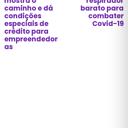
mostra o
respirador
caminho e dá
barato para
condições
combater
especiais de
Covid-19
crédito para
empreendedor
as