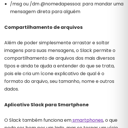
/msg ou /dm @nomedapessoa: para mandar uma
mensagem direta para alguém
Compartilhamento de arquivos
Além de poder simplesmente arrastar e soltar
imagens para suas mensagens, o Slack permite o
compartilhamento de arquivos dos mais diversos
tipos e ainda te ajuda a entender do que se trata,
pois ele cria um ícone explicativo de qual é o
formato do arquivo, seu tamanho, nome e outros
dados.
Aplicativo Slack para Smartphone
O Slack também funciona em
smartphones
, o que
pode ser bom por um lado, mas se tornar um vício,