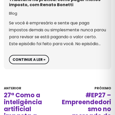
imposto, com Renato Bonetti
Blog
Se você é empresário e sente que paga
impostos demais ou simplesmente nunca parou
para revisar se está pagando o valor certo.
Este episódio foi feito para você. No episódio…
CONTINUE A LER »
ANTERIOR
PRÓXIMO
27ª Como a
#EP27 –
inteligência
Empreendedori
artificial
smo no