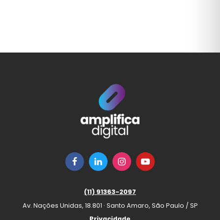
(11) 91363-2097
Av. Nações Unidas, 18.801 · Santo Amaro, São Paulo / SP
Privacidade