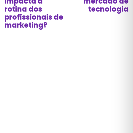
impacta a
mercado de
rotina dos
tecnologia
profissionais de
marketing?