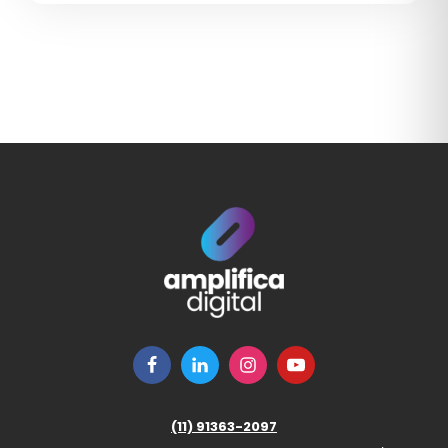
ESTRATÉGIAS DE BRANDING
ESTRATÉGIAS DE BRANDING B2B
ESTRATÉGIAS DE GROWTH MARKETING
ESTRATÉGIAS DE MARKETING
ESTRATÉGIAS PARA VENDAS B2B
FINANCEIRO
FRAUDES EM GOOGLE ADS
FUTURO MARKETING B2B
GERAÇÃO DE DEMANDA
GERAÇÕES
GESTÃO
(11) 91363-2097