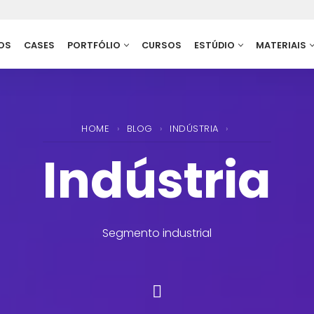
OS
CASES
PORTFÓLIO
CURSOS
ESTÚDIO
MATERIAIS
HOME
›
BLOG
›
INDÚSTRIA
›
Indústria
Segmento industrial