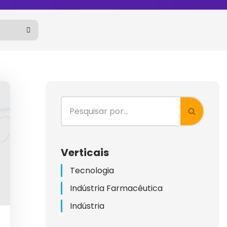
KETING)
G
Verticais
Tecnologia
ES
Indústria Farmacêutica
LIENTES
Indústria