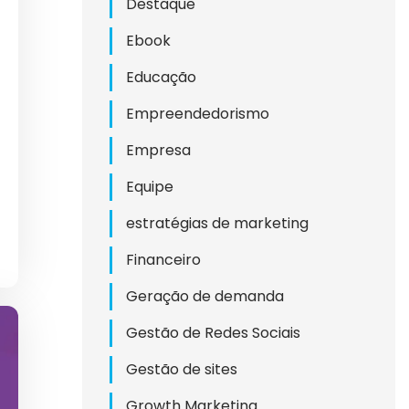
Destaque
ESAS
Ebook
DO
Educação
Empreendedorismo
Empresa
L
Equipe
NAL
estratégias de marketing
Financeiro
TES
Geração de demanda
Gestão de Redes Sociais
Gestão de sites
ICOS
Growth Marketing