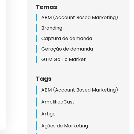
HAS
Temas
LINE
ABM (Account Based Marketing)
Branding
Captura de demanda
Geração de demanda
GTM Go To Market
Tags
DAS
ABM (Account Based Marketing)
A
AmplificaCast
Artigo
Ações de Marketing