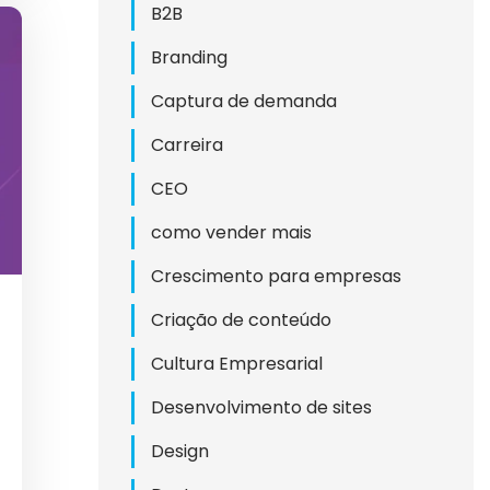
B2B
Branding
Captura de demanda
Carreira
CEO
como vender mais
Crescimento para empresas
TIVA
Criação de conteúdo
RIAL
Cultura Empresarial
NA
Desenvolvimento de sites
Design