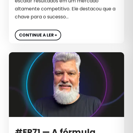
escalar resultados em um mercado
altamente competitivo. Ele destacou que a
chave para o sucesso…
CONTINUE A LER »
#EP71 — A fórmula