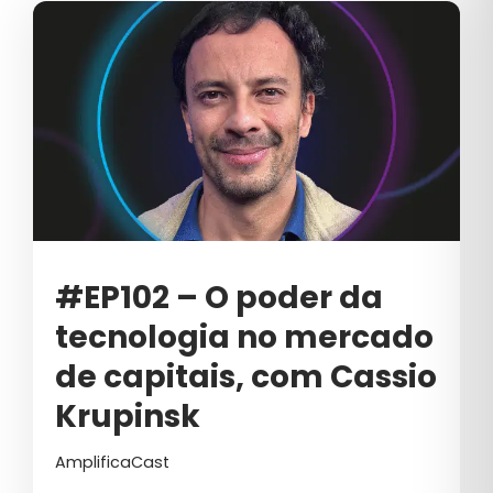
#EP102 – O poder da
tecnologia no mercado
de capitais, com Cassio
Krupinsk
AmplificaCast