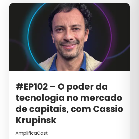
#EP102 – O poder da
tecnologia no mercado
de capitais, com Cassio
Krupinsk
AmplificaCast