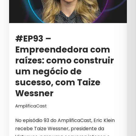
#EP93 –
Empreendedora com
raízes: como construir
um negócio de
sucesso, com Taize
Wessner
AmplificaCast
No episódio 93 do AmplificaCast, Eric Klein
recebe Taize Wessner, presidente da