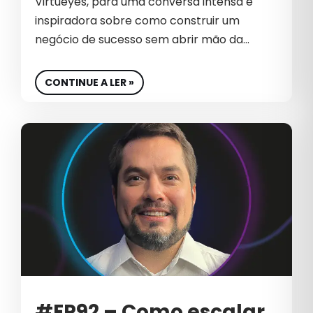
Virtueyes, para uma conversa intensa e
inspiradora sobre como construir um
negócio de sucesso sem abrir mão da…
CONTINUE A LER »
#EP92 – Como escalar